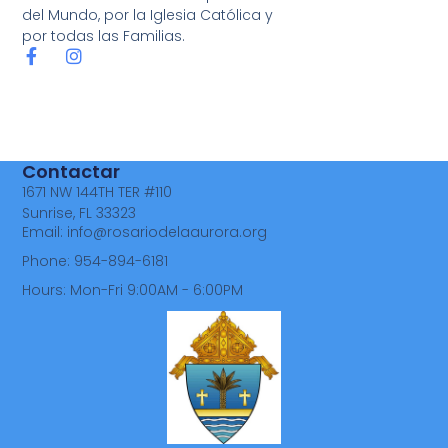
del Mundo, por la Iglesia Católica y
por todas las Familias.
Contactar
1671 NW 144TH TER #110
Sunrise, FL 33323
Email:
info@rosariodelaaurora.org
Phone: 954-894-6181
Hours: Mon-Fri 9:00AM - 6:00PM